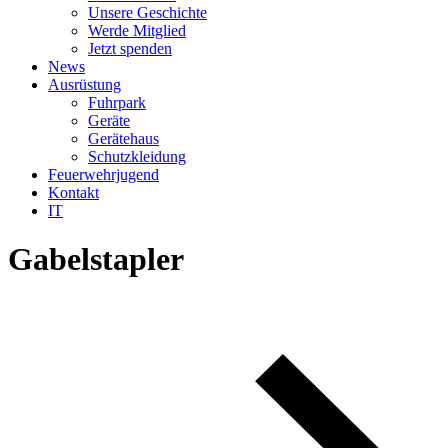
Unsere Geschichte
Werde Mitglied
Jetzt spenden
News
Ausrüstung
Fuhrpark
Geräte
Gerätehaus
Schutzkleidung
Feuerwehrjugend
Kontakt
IT
Gabelstapler